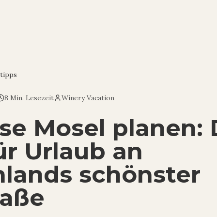
tipps
8 Min. Lesezeit
Winery Vacation
se Mosel planen: 
ür Urlaub an
lands schönster
raße