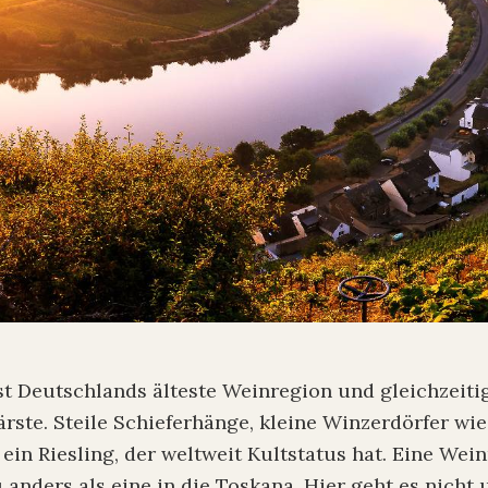
st Deutschlands älteste Weinregion und gleichzeiti
rste. Steile Schieferhänge, kleine Winzerdörfer wi
ein Riesling, der weltweit Kultstatus hat. Eine Wein
 anders als eine in die Toskana. Hier geht es nich