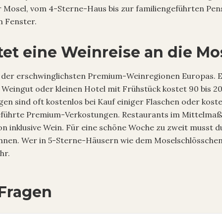
r Mosel, vom 4-Sterne-Haus bis zur familiengeführten Pen
 Fenster.
et eine Weinreise an die Mo
ne der erschwinglichsten Premium-Weinregionen Europas. E
Weingut oder kleinen Hotel mit Frühstück kostet 90 bis 2
en sind oft kostenlos bei Kauf einiger Flaschen oder koste
eführte Premium-Verkostungen. Restaurants im Mittelmaß l
n inklusive Wein. Für eine schöne Woche zu zweit musst d
hnen. Wer in 5-Sterne-Häusern wie dem Moselschlösschen r
hr.
 Fragen