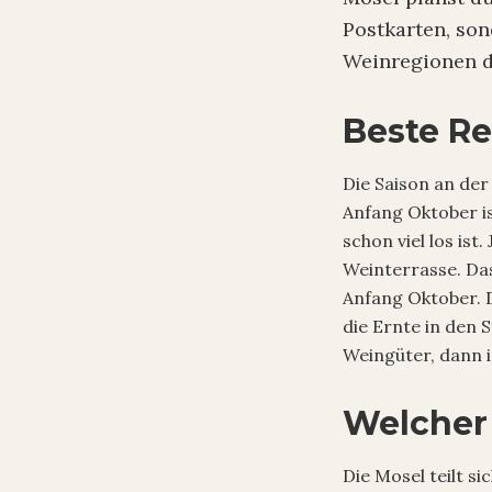
Postkarten, son
Weinregionen de
Beste Re
Die Saison an der 
Anfang Oktober is
schon viel los is
Weinterrasse. Das
Anfang Oktober. D
die Ernte in den 
Weingüter, dann i
Welcher 
Die Mosel teilt si