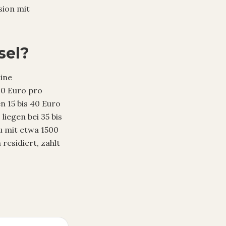
sion mit
sel?
ine
00 Euro pro
n 15 bis 40 Euro
iegen bei 35 bis
u mit etwa 1500
esidiert, zahlt