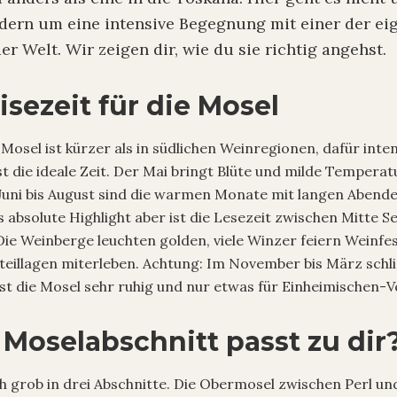
dern um eine intensive Begegnung mit einer der ei
r Welt. Wir zeigen dir, wie du sie richtig angehst.
isezeit für die Mosel
Mosel ist kürzer als in südlichen Weinregionen, dafür inten
t die ideale Zeit. Der Mai bringt Blüte und milde Tempera
t. Juni bis August sind die warmen Monate mit langen Abend
 absolute Highlight aber ist die Lesezeit zwischen Mitte 
ie Weinberge leuchten golden, viele Winzer feiern Weinfes
Steillagen miterleben. Achtung: Im November bis März schli
st die Mosel sehr ruhig und nur etwas für Einheimischen-V
Moselabschnitt passt zu dir
ch grob in drei Abschnitte. Die Obermosel zwischen Perl und