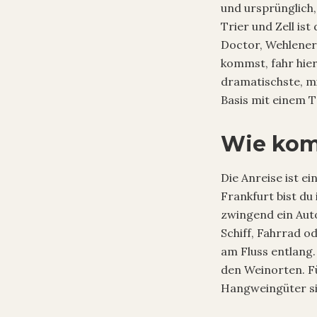
und ursprünglich
Trier und Zell is
Doctor, Wehlener
kommst, fahr hier
dramatischste, mi
Basis mit einem T
Wie komm
Die Anreise ist e
Frankfurt bist du
zwingend ein Auto
Schiff, Fahrrad o
am Fluss entlang.
den Weinorten. Fü
Hangweingüter sin