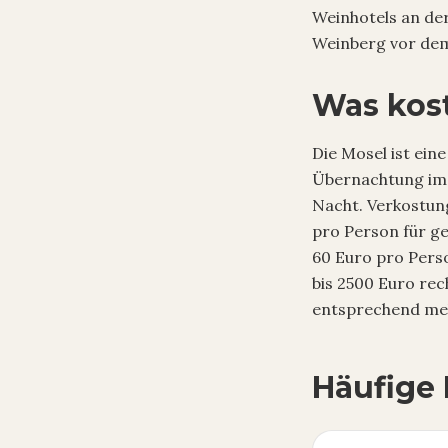
Weinhotels an de
Weinberg vor dem
Was kost
Die Mosel ist ei
Übernachtung im 
Nacht. Verkostung
pro Person für g
60 Euro pro Perso
bis 2500 Euro rec
entsprechend me
Häufige