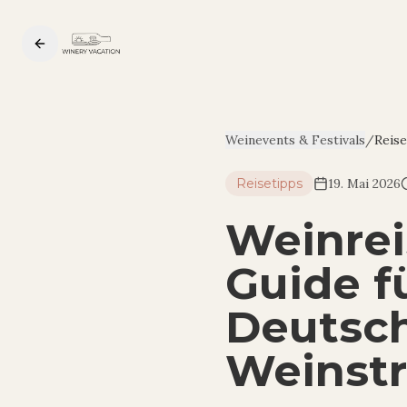
Weinevents & Festivals
/
Reise
Reisetipps
19. Mai 2026
Weinrei
Guide f
Deutsch
Weinst