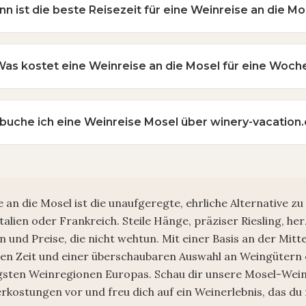
n ist die beste Reisezeit für eine Weinreise an die Mo
Was kostet eine Weinreise an die Mosel für eine Woch
buche ich eine Weinreise Mosel über winery-vacation
 an die Mosel ist die unaufgeregte, ehrliche Alternative z
Italien oder Frankreich. Steile Hänge, präziser Riesling, her
 und Preise, die nicht wehtun. Mit einer Basis an der Mitte
gen Zeit und einer überschaubaren Auswahl an Weingütern e
igsten Weinregionen Europas. Schau dir unsere Mosel-Wein
erkostungen vor und freu dich auf ein Weinerlebnis, das d