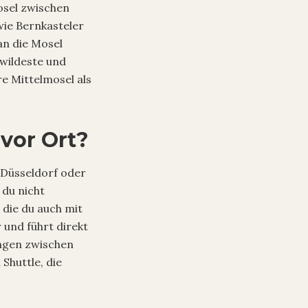
osel zwischen
wie Bernkasteler
n die Mosel
 wildeste und
e Mittelmosel als
vor Ort?
, Düsseldorf oder
 du nicht
 die du auch mit
 und führt direkt
ungen zwischen
Shuttle, die