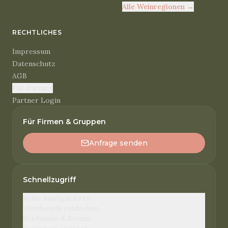
Alle Weinregionen
→
RECHTLICHES
Impressum
Datenschutz
AGB
Für Partner
Partner Login
Für Firmen & Gruppen
Anfrage senden
Schnellzugriff
Reise konfigurieren
Weinhotels entdecken
Erlebnisse & Events