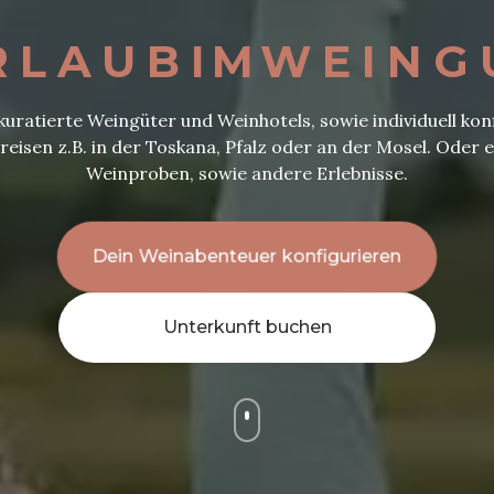
RLAUB
IM
WEING
uratierte Weingüter und Weinhotels, sowie individuell kon
reisen z.B. in der Toskana, Pfalz oder an der Mosel. Oder e
Weinproben, sowie andere Erlebnisse.
& Weinhotels in Europa
Dein Weinabenteuer konfigurieren
Unterkunft buchen