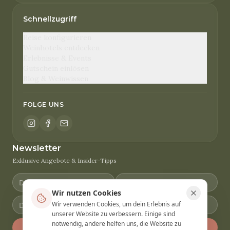
Schnellzugriff
Reise konfigurieren
Weinhotels entdecken
Erlebnisse & Events
Gutschein einlösen
Blog & Weinwissen
FOLGE UNS
Newsletter
Exklusive Angebote & Insider-Tipps
Wir nutzen Cookies
Wir verwenden Cookies, um dein Erlebnis auf
unserer Website zu verbessern. Einige sind
notwendig, andere helfen uns, die Website zu
Anmelden