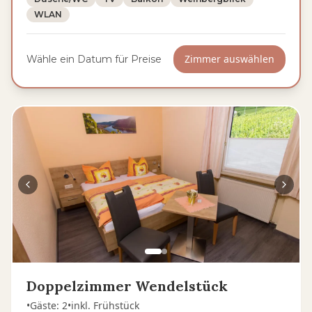
WLAN
Zimmer auswählen
Wähle ein Datum für Preise
Doppelzimmer Wendelstück
•
Gäste
:
2
•
inkl. Frühstück