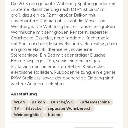
Die 2013 neu gebaute Wohnung Spätburgunder mit
„5 Sterne Klassifizierung nach DTV“, ist ca 67 m²
groß, dazu ein ca. 12 m² großer Balkon mit
unverbautem Panoramablick auf die Mosel und
Weinberge. Die Wohnung besteht aus einer großen
Wohnküche mit sehr großen Fenstern, separater
Couchecke, Essecke, neue moderne Küchenzeile
mit Spülmaschine, Mikrowelle und vielen Extras, dazu
ein großer Flachbildfernseher, sowie eine
Stereoanlage. Ein Bad mit ebenerdiger Dusche,
Kosmetikspiegel, Fön, sowie ein geräumiges
Schlafzimmer mir erhöhten Betten & Sitzecke,
elektrische Rollläden, Fußbodenheizung, ein eigener
PKW Stellplatz, sowie der ebenerdige Eingang sind
weitere Annehmlichkeiten.
Ausstattung
WLAN
Balkon
Dusche/WC
Kaffeemaschine
TV
Sitzecke
separater Wohnbereich
Weinbergblick
Küche