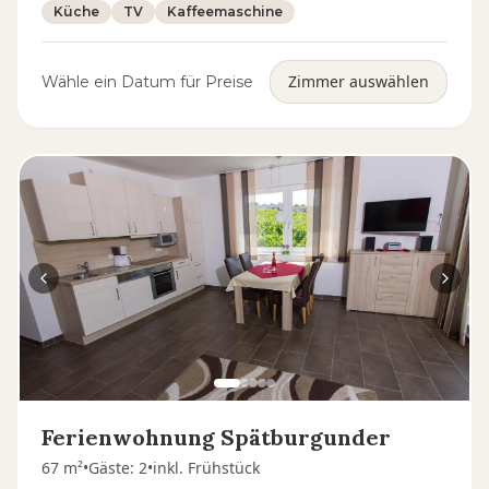
Küche
TV
Kaffeemaschine
Zimmer auswählen
Wähle ein Datum für Preise
Ferienwohnung Spätburgunder
67 m²
•
Gäste
:
2
•
inkl. Frühstück