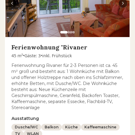
Ferienwohnung "Rivaner
45 m²
•
Gäste
:
3
•
inkl. Frühstück
Ferienwohnung Rivaner für 2-3 Personen ist ca. 45
m² groß und besteht aus: 1 Wohnküche mit Balkon
und offener Holztreppe nach oben ins Schlafzimmer,
erhöhte Betten, mit Dusche/WC. Die Wohnküche
besteht aus: Neue Küchenzeile mit
Geschirrspülmaschine, Ceranfeld, Backofen Toaster,
Kaffeemaschine, separate Essecke, Flachbild-TV,
Stereoanlage
Ausstattung
Dusche/WC
Balkon
Küche
Kaffeemaschine
TV
WLAN