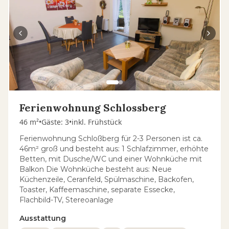
Ferienwohnung Schlossberg
46 m²
•
Gäste
:
3
•
inkl. Frühstück
Ferienwohnung Schloßberg für 2-3 Personen ist ca.
46m² groß und besteht aus: 1 Schlafzimmer, erhöhte
Betten, mit Dusche/WC und einer Wohnküche mit
Balkon Die Wohnküche besteht aus: Neue
Küchenzeile, Ceranfeld, Spülmaschine, Backofen,
Toaster, Kaffeemaschine, separate Essecke,
Flachbild-TV, Stereoanlage
Ausstattung