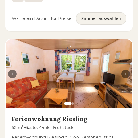
Zimmer auswählen
Wähle ein Datum für Preise
Ferienwohnung Riesling
52 m²
•
Gäste
:
4
•
inkl. Frühstück
Ferienwohnung Riesling für 2-4 Personen ist ca.