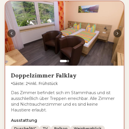
Doppelzimmer Falklay
•
Gäste
:
2
•
inkl. Frühstück
Das Zimmer befindet sich im Stammhaus und ist
ausschließlich über Treppen erreichbar. Alle Zimmer
sind Nichtraucherzimmer und es sind keine
Haustiere erlaubt.
Ausstattung
Dusche/WC
TV
Balkon
Weinbergblick