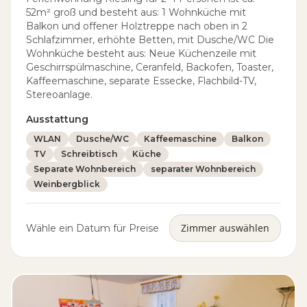
52m² groß und besteht aus: 1 Wohnküche mit
Balkon und offener Holztreppe nach oben in 2
Schlafzimmer, erhöhte Betten, mit Dusche/WC Die
Wohnküche besteht aus: Neue Küchenzeile mit
Geschirrspülmaschine, Ceranfeld, Backofen, Toaster,
Kaffeemaschine, separate Essecke, Flachbild-TV,
Stereoanlage.
Ausstattung
WLAN
Dusche/WC
Kaffeemaschine
Balkon
TV
Schreibtisch
Küche
Separate Wohnbereich
separater Wohnbereich
Weinbergblick
Zimmer auswählen
Wähle ein Datum für Preise