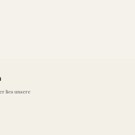
n
er lies unsere