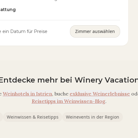
tattung
Zimmer auswählen
 ein Datum für Preise
Entdecke mehr bei Winery Vacatio
e
Weinhotels in
Istrien
, buche
exklusive Weinerlebnisse
od
Reisetipps im Weinwissen-Blog
.
Weinwissen & Reisetipps
Weinevents in der Region