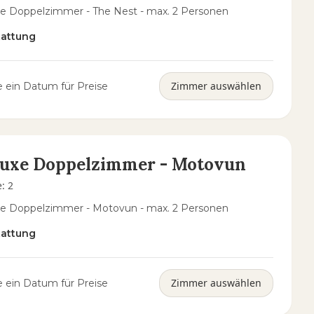
e Doppelzimmer - The Nest - max. 2 Personen
tattung
Zimmer auswählen
 ein Datum für Preise
luxe Doppelzimmer - Motovun
e
:
2
e Doppelzimmer - Motovun - max. 2 Personen
tattung
Zimmer auswählen
 ein Datum für Preise