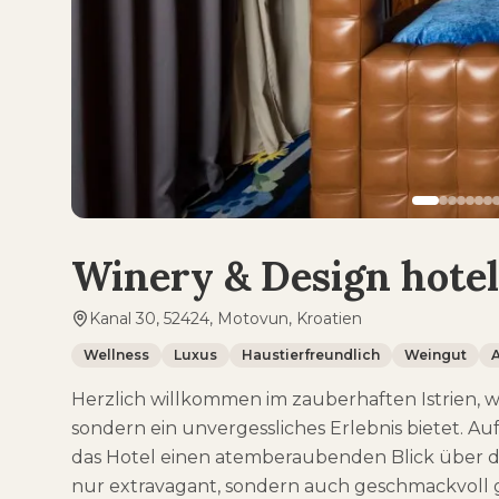
Winery & Design hot
Kanal 30, 52424, Motovun, Kroatien
Wellness
Luxus
Haustierfreundlich
Weingut
Herzlich willkommen im zauberhaften Istrien, 
sondern ein unvergessliches Erlebnis bietet. 
das Hotel einen atemberaubenden Blick über da
nur extravagant, sondern auch geschmackvoll ge