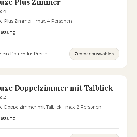
luxe Plus Zimmer
e
:
4
e Plus Zimmer - max. 4 Personen
tattung
Zimmer auswählen
 ein Datum für Preise
uxe Doppelzimmer mit Talblick
e
:
2
e Doppelzimmer mit Talblick - max. 2 Personen
tattung