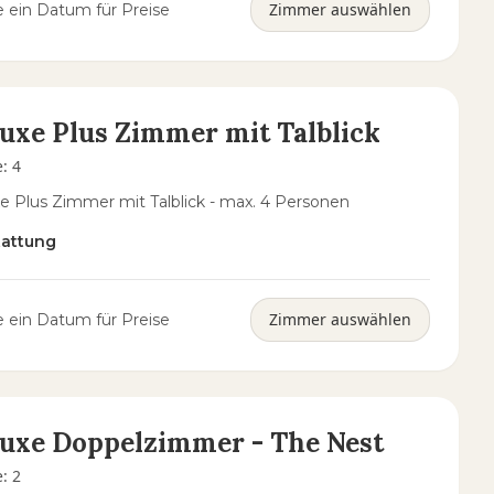
Zimmer auswählen
 ein Datum für Preise
uxe Plus Zimmer mit Talblick
e
:
4
e Plus Zimmer mit Talblick - max. 4 Personen
tattung
Zimmer auswählen
 ein Datum für Preise
uxe Doppelzimmer - The Nest
e
:
2