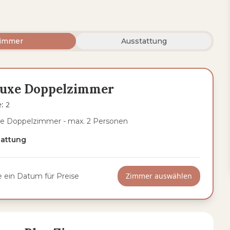
immer
Ausstattung
luxe Doppelzimmer
e
:
2
e Doppelzimmer - max. 2 Personen
tattung
Zimmer auswählen
 ein Datum für Preise