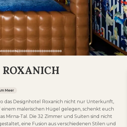
el ROXANICH
Am Meer
wo das Designhotel Roxanich nicht nur Unterkunft,
Auf einem malerischen Hügel gelegen, schenkt euch
s Mirna-Tal. Die 32 Zimmer und Suiten sind nicht
staltet, eine Fusion aus verschiedenen Stilen und