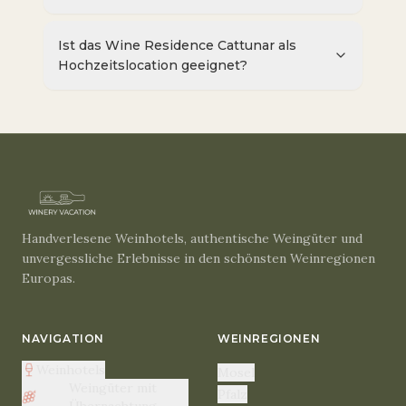
Ist das Wine Residence Cattunar als
Hochzeitslocation geeignet?
Handverlesene Weinhotels, authentische Weingüter und
unvergessliche Erlebnisse in den schönsten Weinregionen
Europas.
NAVIGATION
WEINREGIONEN
Weinhotels
Mosel
Weingüter mit
Pfalz