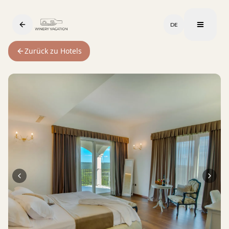
DE
Zurück zu Hotels