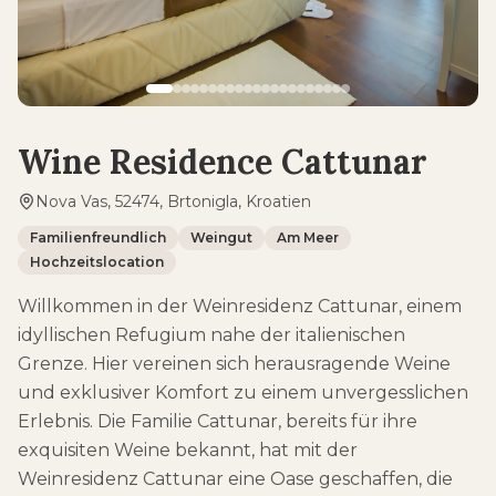
Wine Residence Cattunar
Nova Vas, 52474, Brtonigla, Kroatien
Familienfreundlich
Weingut
Am Meer
Hochzeitslocation
Willkommen in der Weinresidenz Cattunar, einem
idyllischen Refugium nahe der italienischen
Grenze. Hier vereinen sich herausragende Weine
und exklusiver Komfort zu einem unvergesslichen
Erlebnis. Die Familie Cattunar, bereits für ihre
exquisiten Weine bekannt, hat mit der
Weinresidenz Cattunar eine Oase geschaffen, die