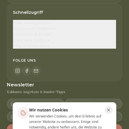
Schnellzugriff
Reise konfigurieren
Weinhotels entdecken
Erlebnisse & Events
Gutschein einlösen
Blog & Weinwissen
FOLGE UNS
Newsletter
Exklusive Angebote & Insider-Tipps
Wir nutzen Cookies
Wir verwenden Cookies, um dein Erlebnis auf
unserer Website zu verbessern. Einige sind
notwendig, andere helfen uns, die Website zu