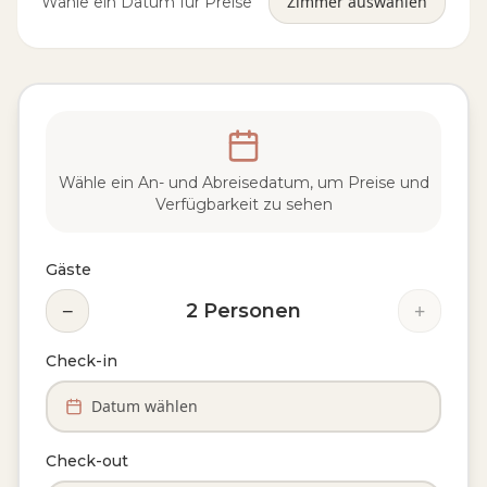
Zimmer auswählen
Wähle ein Datum für Preise
Wähle ein An- und Abreisedatum, um Preise und
Verfügbarkeit zu sehen
Gäste
−
+
2
Personen
Check-in
Datum wählen
Check-out