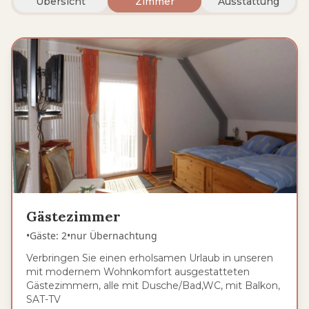
Übersicht
Zimmer
Ausstattung
Gästezimmer
•
Gäste
:
2
•
nur Übernachtung
Verbringen Sie einen erholsamen Urlaub in unseren
mit modernem Wohnkomfort ausgestatteten
Gästezimmern, alle mit Dusche/Bad,WC, mit Balkon,
SAT-TV