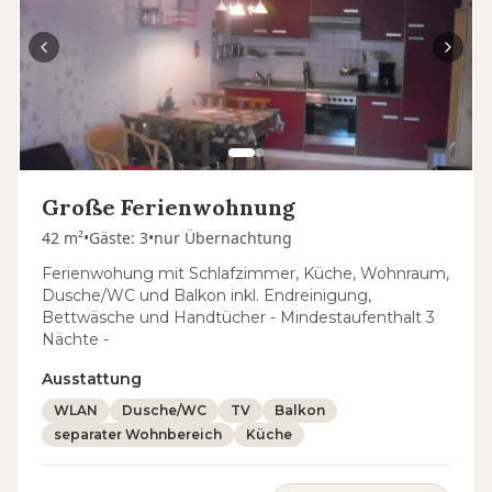
Große Ferienwohnung
42 m²
•
Gäste
:
3
•
nur Übernachtung
Ferienwohung mit Schlafzimmer, Küche, Wohnraum,
Dusche/WC und Balkon inkl. Endreinigung,
Bettwäsche und Handtücher - Mindestaufenthalt 3
Nächte -
Ausstattung
WLAN
Dusche/WC
TV
Balkon
separater Wohnbereich
Küche