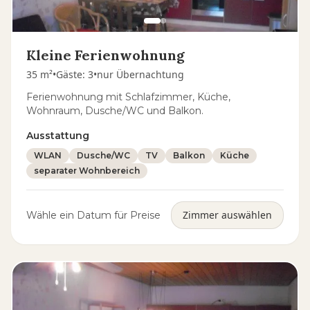
Kleine Ferienwohnung
35 m²
•
Gäste
:
3
•
nur Übernachtung
Ferienwohnung mit Schlafzimmer, Küche,
Wohnraum, Dusche/WC und Balkon.
Ausstattung
WLAN
Dusche/WC
TV
Balkon
Küche
separater Wohnbereich
Zimmer auswählen
Wähle ein Datum für Preise