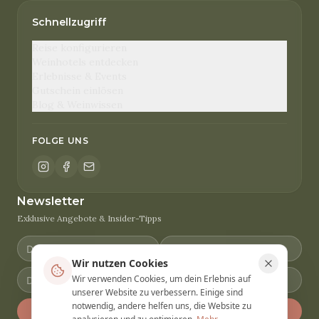
Schnellzugriff
Reise konfigurieren
Weinhotels entdecken
Erlebnisse & Events
Gutschein einlösen
Blog & Weinwissen
FOLGE UNS
Newsletter
Exklusive Angebote & Insider-Tipps
Wir nutzen Cookies
Wir verwenden Cookies, um dein Erlebnis auf
unserer Website zu verbessern. Einige sind
notwendig, andere helfen uns, die Website zu
Anmelden