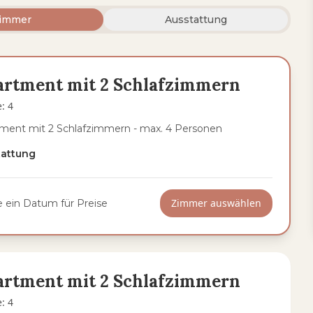
immer
Ausstattung
artment mit 2 Schlafzimmern
e
:
4
ment mit 2 Schlafzimmern - max. 4 Personen
tattung
Zimmer auswählen
 ein Datum für Preise
artment mit 2 Schlafzimmern
e
:
4