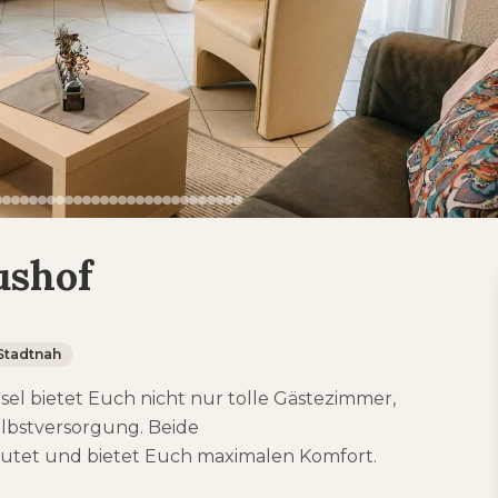
ushof
Stadtnah
el bietet Euch nicht nur tolle Gästezimmer,
lbstversorgung. Beide
lutet und bietet Euch maximalen Komfort.