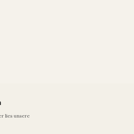
n
r lies unsere