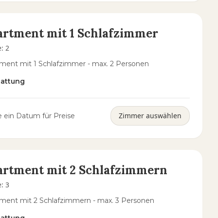
rtment mit 1 Schlafzimmer
e
:
2
ment mit 1 Schlafzimmer - max. 2 Personen
tattung
Zimmer auswählen
 ein Datum für Preise
artment mit 2 Schlafzimmern
e
:
3
ment mit 2 Schlafzimmern - max. 3 Personen