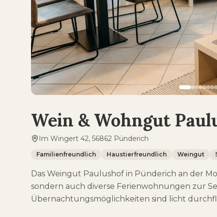
Wein & Wohngut Paul
Im Wingert 42, 56862 Pünderich
Familienfreundlich
Haustierfreundlich
Weingut
Das Weingut Paulushof in Pünderich an der Mos
sondern auch diverse Ferienwohnungen zur Se
Übernachtungsmöglichkeiten sind licht durchf