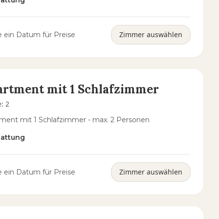
tattung
Zimmer auswählen
 ein Datum für Preise
rtment mit 1 Schlafzimmer
e
:
2
ment mit 1 Schlafzimmer - max. 2 Personen
tattung
Zimmer auswählen
 ein Datum für Preise