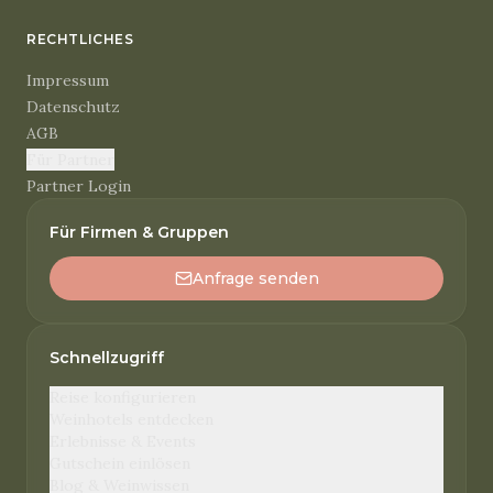
RECHTLICHES
Impressum
Datenschutz
AGB
Für Partner
Partner Login
Für Firmen & Gruppen
Anfrage senden
Schnellzugriff
Reise konfigurieren
Weinhotels entdecken
Erlebnisse & Events
Gutschein einlösen
Blog & Weinwissen