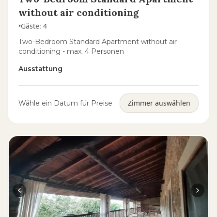
without air conditioning
•
Gäste
:
4
Two-Bedroom Standard Apartment without air
conditioning - max. 4 Personen
Ausstattung
Zimmer auswählen
Wähle ein Datum für Preise