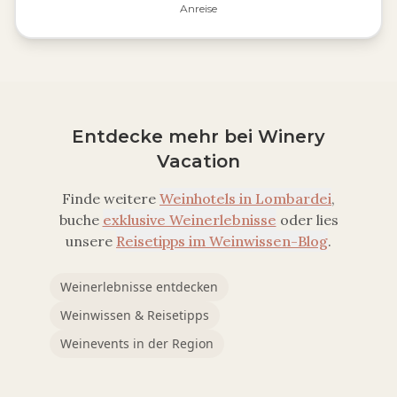
Anreise
Entdecke mehr bei Winery
Vacation
Finde weitere
Weinhotels in
Lombardei
,
buche
exklusive Weinerlebnisse
oder lies
unsere
Reisetipps im Weinwissen-Blog
.
Weinerlebnisse entdecken
Weinwissen & Reisetipps
Weinevents in der Region