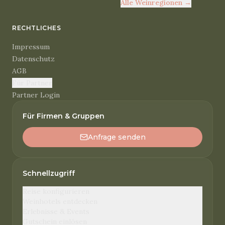
Alle Weinregionen
→
RECHTLICHES
Impressum
Datenschutz
AGB
Für Partner
Partner Login
Für Firmen & Gruppen
Anfrage senden
Schnellzugriff
Reise konfigurieren
Weinhotels entdecken
Erlebnisse & Events
Gutschein einlösen