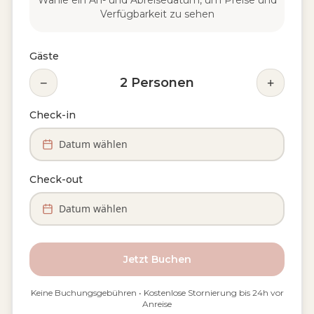
Wähle ein An- und Abreisedatum, um Preise und
Verfügbarkeit zu sehen
Gäste
−
+
2
Personen
Check-in
Datum wählen
Check-out
Datum wählen
Jetzt Buchen
Keine Buchungsgebühren • Kostenlose Stornierung bis 24h vor
Anreise