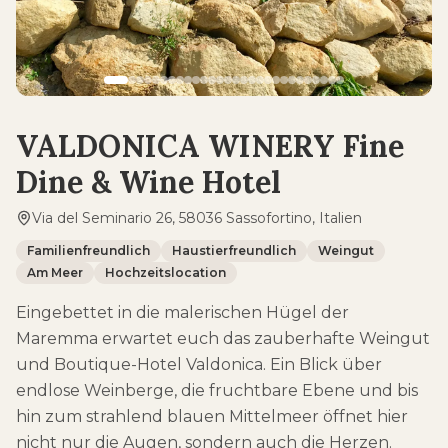
VALDONICA WINERY Fine
Dine & Wine Hotel
Via del Seminario 26, 58036 Sassofortino, Italien
Familienfreundlich
Haustierfreundlich
Weingut
Am Meer
Hochzeitslocation
Eingebettet in die malerischen Hügel der
Maremma erwartet euch das zauberhafte Weingut
und Boutique-Hotel Valdonica. Ein Blick über
endlose Weinberge, die fruchtbare Ebene und bis
hin zum strahlend blauen Mittelmeer öffnet hier
nicht nur die Augen, sondern auch die Herzen.