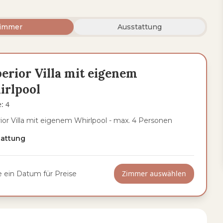
immer
Ausstattung
erior Villa mit eigenem
irlpool
e
:
4
ior Villa mit eigenem Whirlpool - max. 4 Personen
tattung
Zimmer auswählen
 ein Datum für Preise