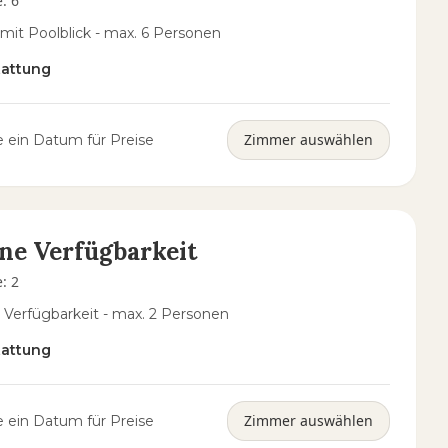
e
:
6
 mit Poolblick - max. 6 Personen
tattung
Zimmer auswählen
 ein Datum für Preise
ne Verfügbarkeit
e
:
2
 Verfügbarkeit - max. 2 Personen
tattung
Zimmer auswählen
 ein Datum für Preise