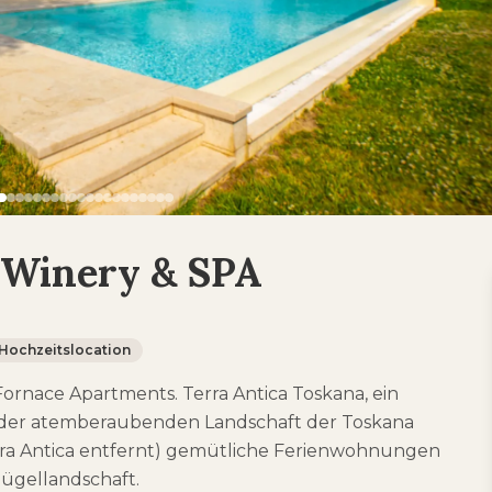
, Winery & SPA
Hochzeitslocation
Fornace Apartments. Terra Antica Toskana, ein
 in der atemberaubenden Landschaft der Toskana
rra Antica entfernt) gemütliche Ferienwohnungen
Hügellandschaft.