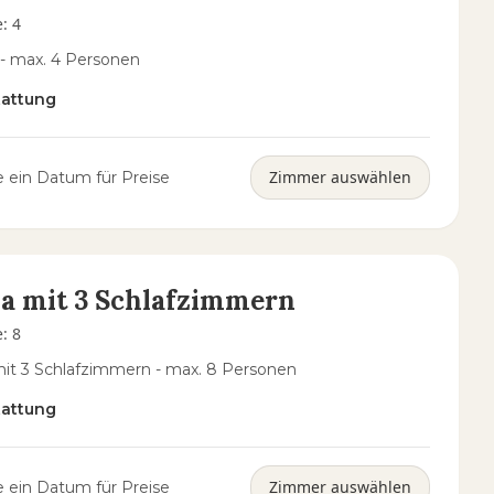
e
:
4
 - max. 4 Personen
tattung
Zimmer auswählen
 ein Datum für Preise
la mit 3 Schlafzimmern
e
:
8
 mit 3 Schlafzimmern - max. 8 Personen
tattung
Zimmer auswählen
 ein Datum für Preise