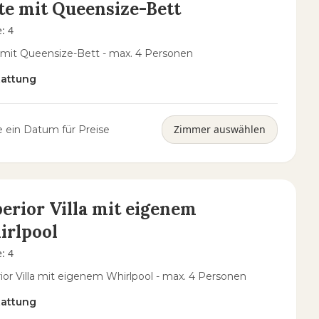
te mit Queensize-Bett
e
:
4
 mit Queensize-Bett - max. 4 Personen
tattung
Zimmer auswählen
 ein Datum für Preise
erior Villa mit eigenem
irlpool
e
:
4
ior Villa mit eigenem Whirlpool - max. 4 Personen
tattung