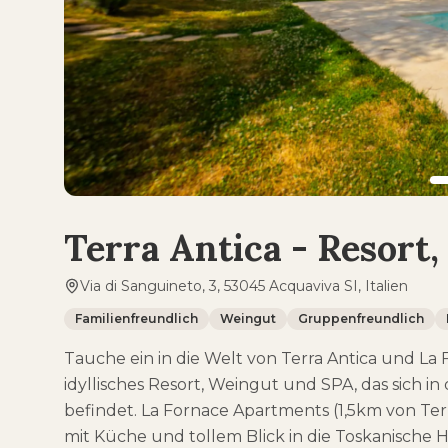
Terra Antica - Resort
Via di Sanguineto, 3, 53045 Acquaviva SI, Italien
Familienfreundlich
Weingut
Gruppenfreundlich
Tauche ein in die Welt von Terra Antica und La 
idyllisches Resort, Weingut und SPA, das sich
befindet. La Fornace Apartments (1,5km von Te
mit Küche und tollem Blick in die Toskanische 