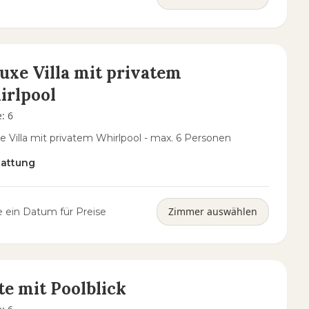
uxe Villa mit privatem
irlpool
e
:
6
e Villa mit privatem Whirlpool - max. 6 Personen
tattung
Zimmer auswählen
 ein Datum für Preise
te mit Poolblick