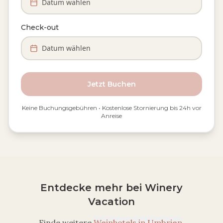
Datum wählen
Check-out
Datum wählen
Jetzt Buchen
Keine Buchungsgebühren • Kostenlose Stornierung bis 24h vor
Anreise
Entdecke mehr bei Winery
Vacation
Finde weitere
Weinhotels in
Umbrien
,