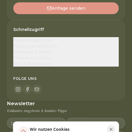
Anfrage senden
Schnellzugriff
Reise konfigurieren
Weinhotels entdecken
Erlebnisse & Events
Gutschein einlösen
Blog & Weinwissen
FOLGE UNS
Newsletter
Exklusive Angebote & Insider-Tipps
Wir nutzen Cookies