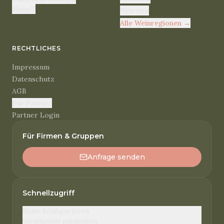
Shop
Venetien
Alle Weinregionen
→
RECHTLICHES
Impressum
Datenschutz
AGB
Für Partner
Partner Login
Für Firmen & Gruppen
Anfrage senden
Schnellzugriff
Reise konfigurieren
Weinhotels entdecken