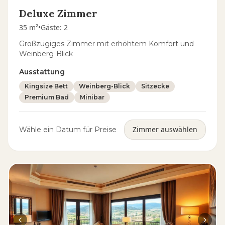
Deluxe Zimmer
35 m²
•
Gäste
:
2
Großzügiges Zimmer mit erhöhtem Komfort und
Weinberg-Blick
Ausstattung
Kingsize Bett
Weinberg-Blick
Sitzecke
Premium Bad
Minibar
Zimmer auswählen
Wähle ein Datum für Preise