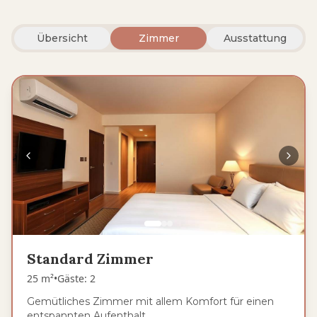
Übersicht
Zimmer
Ausstattung
Standard Zimmer
25 m²
•
Gäste
:
2
Gemütliches Zimmer mit allem Komfort für einen
entspannten Aufenthalt