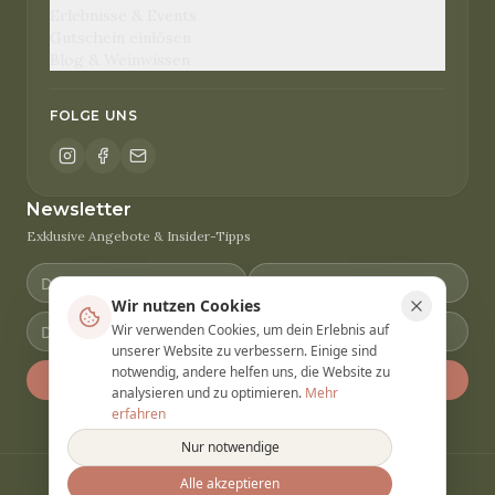
Erlebnisse & Events
Gutschein einlösen
Blog & Weinwissen
FOLGE UNS
Newsletter
Exklusive Angebote & Insider-Tipps
Wir nutzen Cookies
Wir verwenden Cookies, um dein Erlebnis auf
unserer Website zu verbessern. Einige sind
notwendig, andere helfen uns, die Website zu
Anmelden
analysieren und zu optimieren.
Mehr
erfahren
Nur notwendige
Alle akzeptieren
© 2026 Winery Vacation. Alle Rechte vorbehalten.