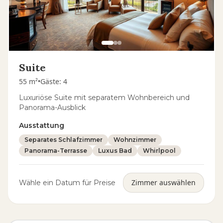
Suite
55 m²
•
Gäste
:
4
Luxuriöse Suite mit separatem Wohnbereich und
Panorama-Ausblick
Ausstattung
Separates Schlafzimmer
Wohnzimmer
Panorama-Terrasse
Luxus Bad
Whirlpool
Zimmer auswählen
Wähle ein Datum für Preise