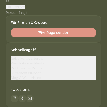
AGB
Für Partner
Partner Login
Für Firmen & Gruppen
Anfrage senden
Schnellzugriff
Reise konfigurieren
Weinhotels entdecken
Erlebnisse & Events
Gutschein einlösen
Blog & Weinwissen
FOLGE UNS