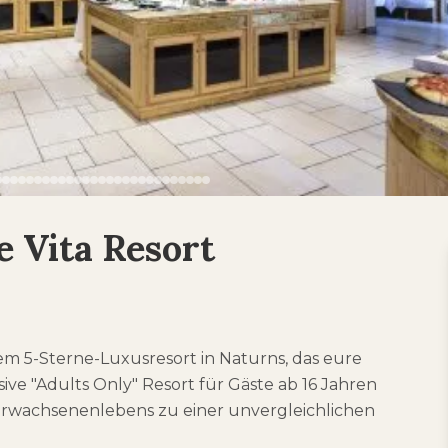
e Vita Resort
m 5-Sterne-Luxusresort in Naturns, das eure
ive "Adults Only" Resort für Gäste ab 16 Jahren
Erwachsenenlebens zu einer unvergleichlichen