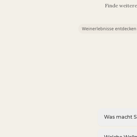
Finde weiter
Weinerlebnisse entdecken
Was macht Sü