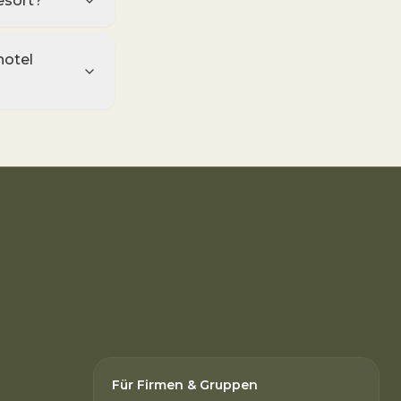
esort?
hotel
Für Firmen & Gruppen