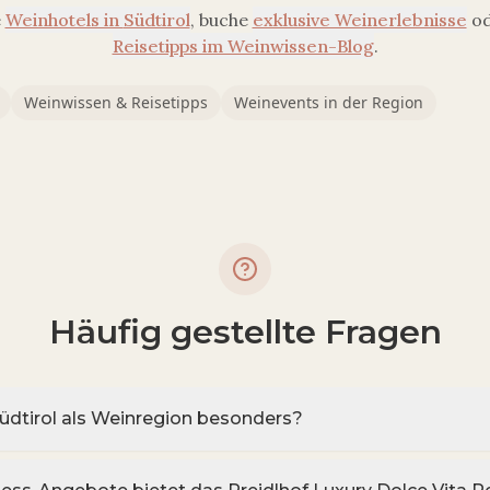
e
Weinhotels in
Südtirol
, buche
exklusive Weinerlebnisse
od
Reisetipps im Weinwissen-Blog
.
Weinwissen & Reisetipps
Weinevents in der Region
Häufig gestellte Fragen
dtirol als Weinregion besonders?