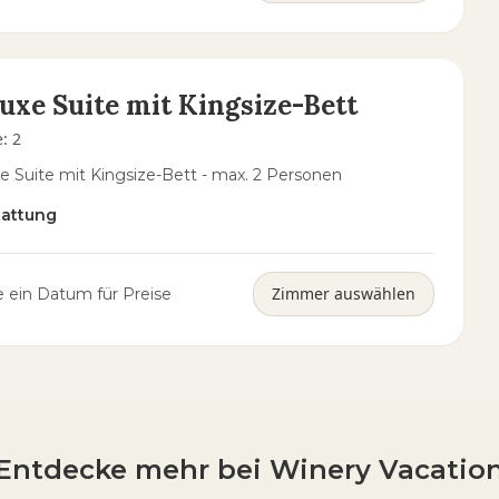
uxe Suite mit Kingsize-Bett
e
:
2
e Suite mit Kingsize-Bett - max. 2 Personen
tattung
Zimmer auswählen
 ein Datum für Preise
Entdecke mehr bei Winery Vacatio