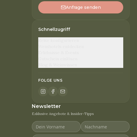
Anfrage senden
Schnellzugriff
Reise konfigurieren
Weinhotels entdecken
Erlebnisse & Events
Gutschein einlösen
Blog & Weinwissen
FOLGE UNS
Newsletter
Exklusive Angebote & Insider-Tipps