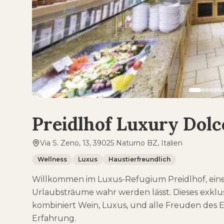
Preidlhof Luxury Dolc
Via S. Zeno, 13, 39025 Naturno BZ, Italien
Wellness
Luxus
Haustierfreundlich
Willkommen im Luxus-Refugium Preidlhof, eine
Urlaubsträume wahr werden lässt. Dieses exklus
kombiniert Wein, Luxus, und alle Freuden des 
Erfahrung.