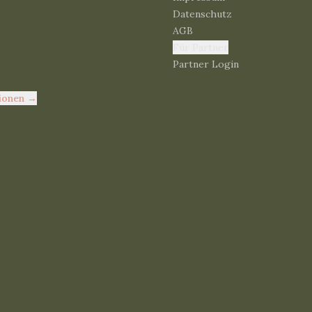
Datenschutz
AGB
Für Partner
Partner Login
ionen
→