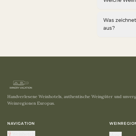
Welche Welln
Was zeichnet
aus?
Handverlesene Weinhotels, authentische Weingüter und unverg
Weinregionen Europas.
NAVIGATION
WEINREGIO
Weinhotels
Mosel