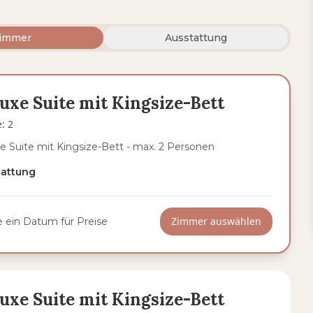
immer
Ausstattung
uxe Suite mit Kingsize-Bett
e
:
2
e Suite mit Kingsize-Bett - max. 2 Personen
tattung
Zimmer auswählen
 ein Datum für Preise
uxe Suite mit Kingsize-Bett