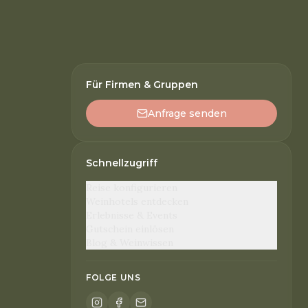
Für Firmen & Gruppen
Anfrage senden
Schnellzugriff
Reise konfigurieren
Weinhotels entdecken
Erlebnisse & Events
Gutschein einlösen
Blog & Weinwissen
FOLGE UNS