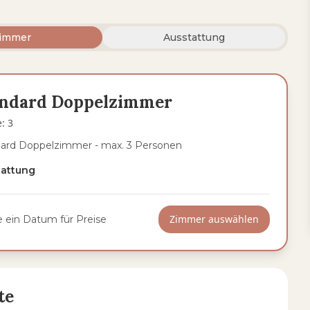
immer
Ausstattung
andard Doppelzimmer
e
:
3
ard Doppelzimmer - max. 3 Personen
tattung
Zimmer auswählen
 ein Datum für Preise
te