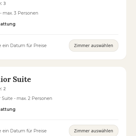
e
:
3
 - max. 3 Personen
tattung
Zimmer auswählen
 ein Datum für Preise
ior Suite
e
:
2
r Suite - max. 2 Personen
tattung
Zimmer auswählen
 ein Datum für Preise