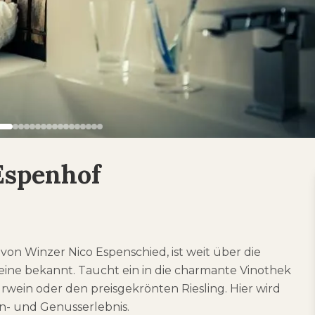
Espenhof
on Winzer Nico Espenschied, ist weit über die
ine bekannt. Taucht ein in die charmante Vinothek
ein oder den preisgekrönten Riesling. Hier wird
n- und Genusserlebnis.