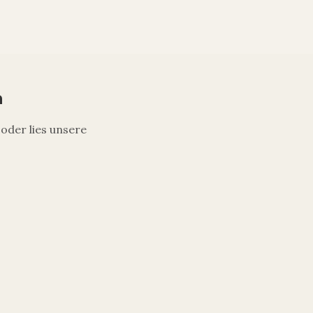
n
oder lies unsere