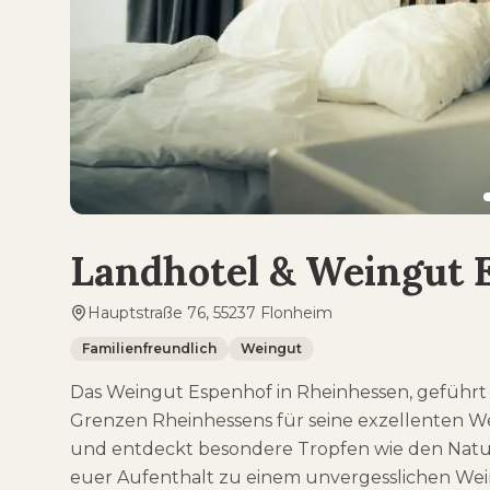
Landhotel & Weingut 
Hauptstraße 76, 55237 Flonheim
Familienfreundlich
Weingut
Das Weingut Espenhof in Rheinhessen, geführt v
Grenzen Rheinhessens für seine exzellenten We
und entdeckt besondere Tropfen wie den Naturw
euer Aufenthalt zu einem unvergesslichen Wei