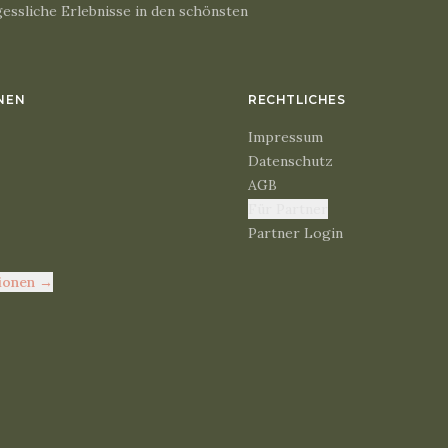
essliche Erlebnisse in den schönsten
NEN
RECHTLICHES
Impressum
Datenschutz
AGB
Für Partner
Partner Login
ionen
→