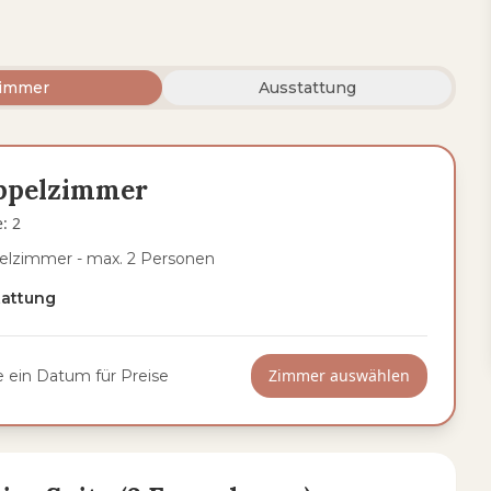
immer
Ausstattung
ppelzimmer
e
:
2
lzimmer - max. 2 Personen
tattung
Zimmer auswählen
 ein Datum für Preise