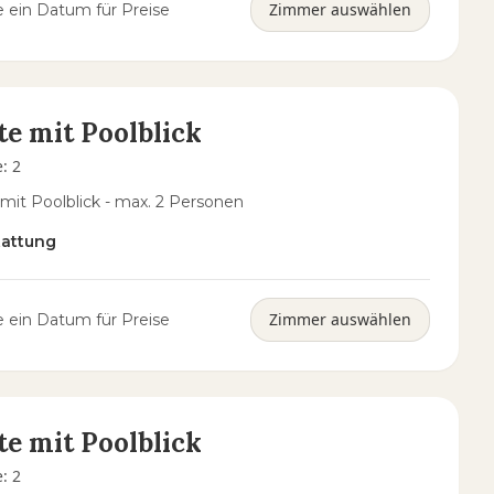
Zimmer auswählen
 ein Datum für Preise
te mit Poolblick
e
:
2
 mit Poolblick - max. 2 Personen
tattung
Zimmer auswählen
 ein Datum für Preise
te mit Poolblick
e
:
2