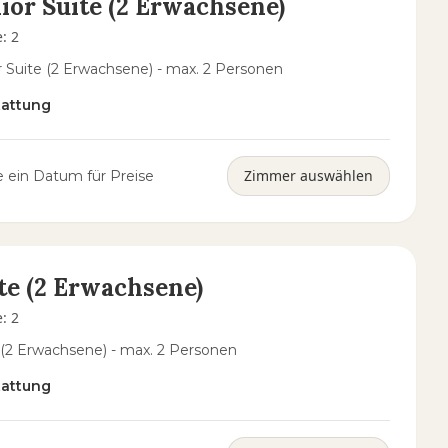
ior Suite (2 Erwachsene)
e
:
2
r Suite (2 Erwachsene) - max. 2 Personen
tattung
Zimmer auswählen
 ein Datum für Preise
te (2 Erwachsene)
e
:
2
 (2 Erwachsene) - max. 2 Personen
tattung