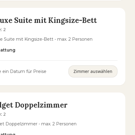
uxe Suite mit Kingsize-Bett
e
:
2
e Suite mit Kingsize-Bett - max. 2 Personen
tattung
Zimmer auswählen
 ein Datum für Preise
dget Doppelzimmer
e
:
2
et Doppelzimmer - max. 2 Personen
tattung