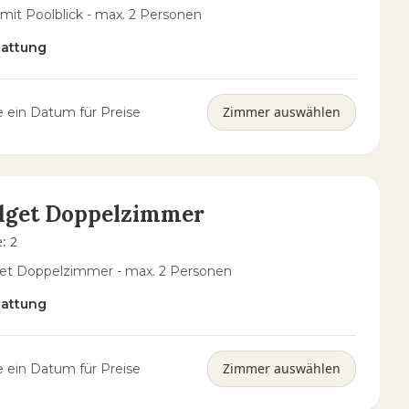
 mit Poolblick - max. 2 Personen
tattung
Zimmer auswählen
 ein Datum für Preise
dget Doppelzimmer
e
:
2
et Doppelzimmer - max. 2 Personen
tattung
Zimmer auswählen
 ein Datum für Preise