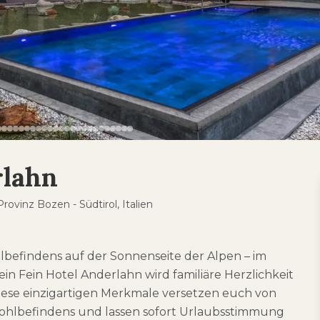
rlahn
ovinz Bozen - Südtirol, Italien
befindens auf der Sonnenseite der Alpen – im
in Fein Hotel Anderlahn wird familiäre Herzlichkeit
ese einzigartigen Merkmale versetzen euch von
Wohlbefindens und lassen sofort Urlaubsstimmung