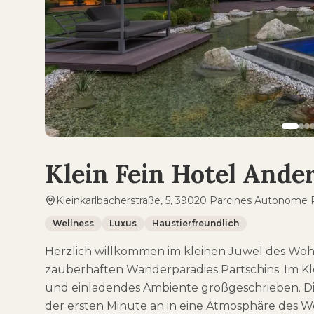
Klein Fein Hotel Ande
Kleinkarlbacherstraße, 5, 39020 Parcines Autonome Pr
Wellness
Luxus
Haustierfreundlich
Herzlich willkommen im kleinen Juwel des Wohl
zauberhaften Wanderparadies Partschins. Im Kle
und einladendes Ambiente großgeschrieben. Di
der ersten Minute an in eine Atmosphäre des 