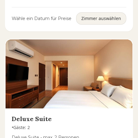
Zimmer auswählen
Wähle ein Datum für Preise
Deluxe Suite
•
Gäste
:
2
Deluxe Suite - max. 2 Personen