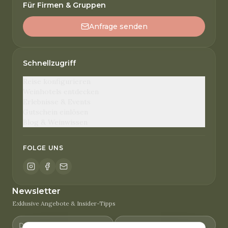
Für Firmen & Gruppen
Anfrage senden
Schnellzugriff
Reise konfigurieren
Weinhotels entdecken
Erlebnisse & Events
Gutschein einlösen
Blog & Weinwissen
FOLGE UNS
Newsletter
Exklusive Angebote & Insider-Tipps