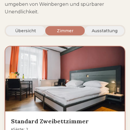
umgeben von Weinbergen und spürbarer
Unendlichkeit.
Übersicht
Zimmer
Ausstattung
Standard Zweibettzimmer
•
Gäste
:
2