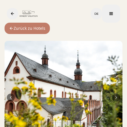
DE
Zurück zu Hotels