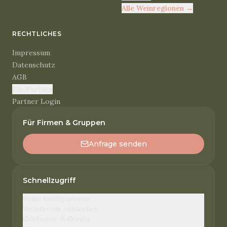
Alle Weinregionen
→
RECHTLICHES
Impressum
Datenschutz
AGB
Für Partner
Partner Login
Für Firmen & Gruppen
Anfrage senden
Schnellzugriff
Reise konfigurieren
Weinhotels entdecken
Erlebnisse & Events