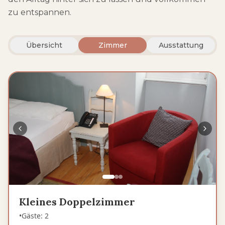
zu entspannen.
Übersicht
Zimmer
Ausstattung
Kleines Doppelzimmer
•
Gäste
:
2