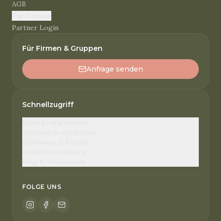
AGB
Für Partner
Partner Login
Für Firmen & Gruppen
Anfrage senden
Schnellzugriff
Reise konfigurieren
Weinhotels entdecken
Erlebnisse & Events
Gutschein einlösen
Blog & Weinwissen
FOLGE UNS