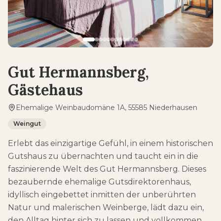
Gut Hermannsberg,
Gästehaus
Ehemalige Weinbaudomäne 1A, 55585 Niederhausen
Weingut
Erlebt das einzigartige Gefühl, in einem historischen
Gutshaus zu übernachten und taucht ein in die
faszinierende Welt des Gut Hermannsberg. Dieses
bezaubernde ehemalige Gutsdirektorenhaus,
idyllisch eingebettet inmitten der unberührten
Natur und malerischen Weinberge, lädt dazu ein,
den Alltag hinter sich zu lassen und vollkommen