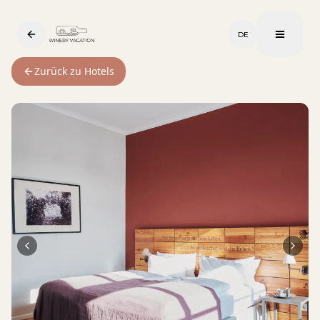
DE
Zurück zu Hotels