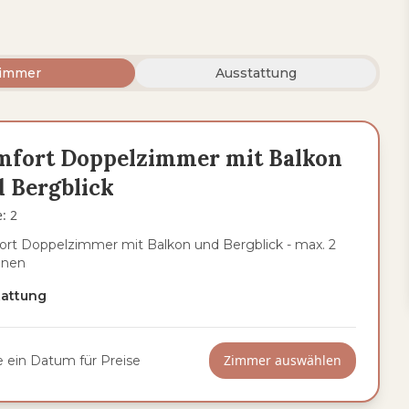
immer
Ausstattung
mfort Doppelzimmer mit Balkon
 Bergblick
e
:
2
rt Doppelzimmer mit Balkon und Bergblick - max. 2
onen
tattung
Zimmer auswählen
 ein Datum für Preise