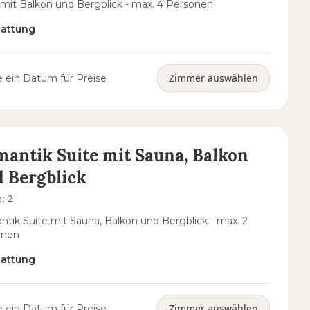
 mit Balkon und Bergblick - max. 4 Personen
tattung
Zimmer auswählen
 ein Datum für Preise
antik Suite mit Sauna, Balkon
 Bergblick
e
:
2
tik Suite mit Sauna, Balkon und Bergblick - max. 2
onen
tattung
Zimmer auswählen
 ein Datum für Preise