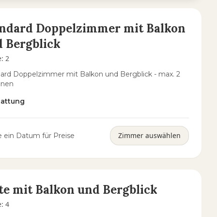
andard Doppelzimmer mit Balkon
 Bergblick
e
:
2
ard Doppelzimmer mit Balkon und Bergblick - max. 2
onen
tattung
Zimmer auswählen
 ein Datum für Preise
te mit Balkon und Bergblick
e
:
4