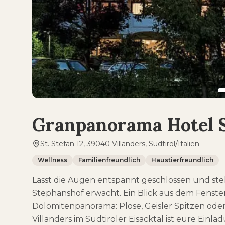
Granpanorama Hotel 
St. Stefan 12, 39040 Villanders, Südtirol/Italien
Wellness
Familienfreundlich
Haustierfreundlich
Lasst die Augen entspannt geschlossen und stel
Stephanshof erwacht. Ein Blick aus dem Fenst
Dolomitenpanorama: Plose, Geisler Spitzen oder
Villanders im Südtiroler Eisacktal ist eure Ein