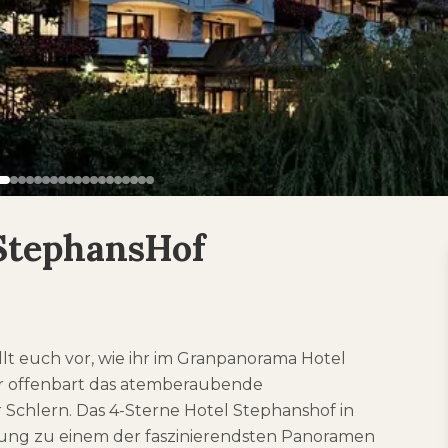
StephansHof
lt euch vor, wie ihr im Granpanorama Hotel
er offenbart das atemberaubende
 Schlern. Das 4-Sterne Hotel Stephanshof in
ladung zu einem der faszinierendsten Panoramen