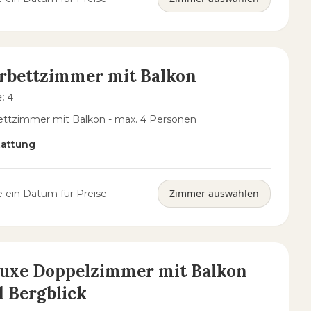
rbettzimmer mit Balkon
e
:
4
ettzimmer mit Balkon - max. 4 Personen
tattung
Zimmer auswählen
 ein Datum für Preise
uxe Doppelzimmer mit Balkon
 Bergblick