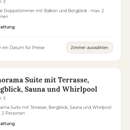
e
:
2
e Doppelzimmer mit Balkon und Bergblick - max. 2
onen
tattung
Zimmer auswählen
 ein Datum für Preise
orama Suite mit Terrasse,
gblick, Sauna und Whirlpool
e
:
2
ama Suite mit Terrasse, Bergblick, Sauna und Whirlpool
. 2 Personen
tattung