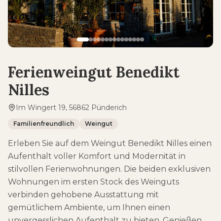
Ferienweingut Benedikt
Nilles
Im Wingert 19, 56862 Pünderich
Familienfreundlich
Weingut
Erleben Sie auf dem Weingut Benedikt Nilles einen
Aufenthalt voller Komfort und Modernität in
stilvollen Ferienwohnungen. Die beiden exklusiven
Wohnungen im ersten Stock des Weinguts
verbinden gehobene Ausstattung mit
gemütlichem Ambiente, um Ihnen einen
unvergesslichen Aufenthalt zu bieten. Genießen