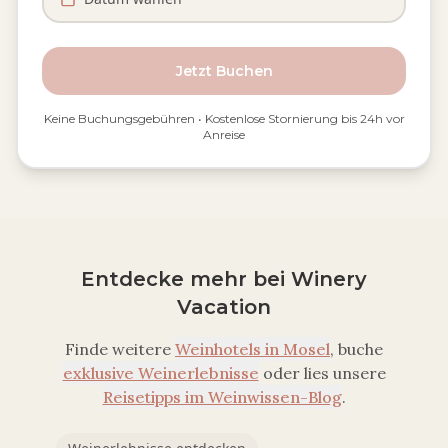
Jetzt Buchen
Keine Buchungsgebühren • Kostenlose Stornierung bis 24h vor
Anreise
Entdecke mehr bei Winery
Vacation
Finde weitere
Weinhotels in
Mosel
, buche
exklusive Weinerlebnisse
oder lies unsere
Reisetipps im Weinwissen-Blog
.