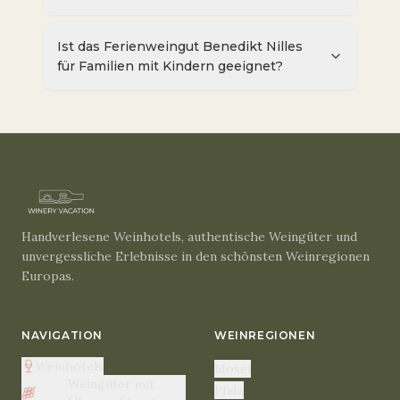
Ist das Ferienweingut Benedikt Nilles
für Familien mit Kindern geeignet?
Handverlesene Weinhotels, authentische Weingüter und
unvergessliche Erlebnisse in den schönsten Weinregionen
Europas.
NAVIGATION
WEINREGIONEN
Weinhotels
Mosel
Weingüter mit
Pfalz