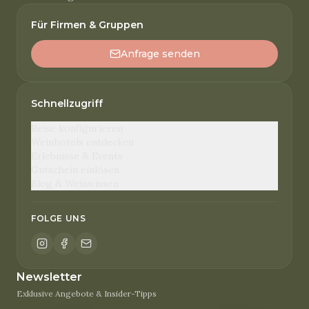
Für Firmen & Gruppen
Anfrage senden
Schnellzugriff
Reise konfigurieren
Weinhotels entdecken
Erlebnisse & Events
Gutschein einlösen
Blog & Weinwissen
FOLGE UNS
Newsletter
Exklusive Angebote & Insider-Tipps