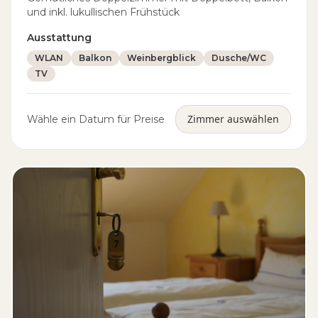
und inkl. lukullischen Frühstück
Ausstattung
WLAN
Balkon
Weinbergblick
Dusche/WC
TV
Zimmer auswählen
Wähle ein Datum für Preise