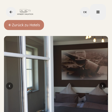
DE
Zurück zu Hotels