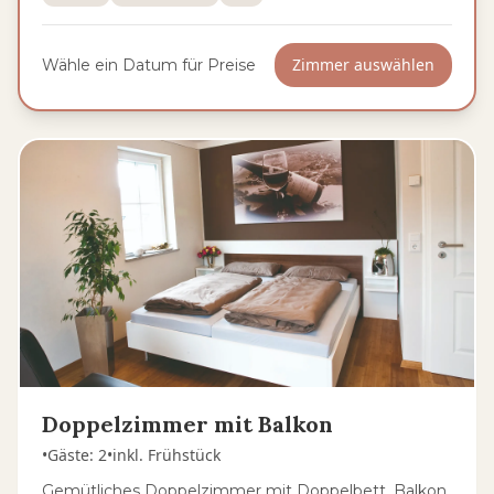
Zimmer auswählen
Wähle ein Datum für Preise
Doppelzimmer mit Balkon
•
Gäste
:
2
•
inkl. Frühstück
Gemütliches Doppelzimmer mit Doppelbett, Balkon