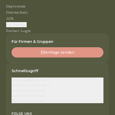
Impressum
Datenschutz
AGB
Für Partner
Partner Login
Für Firmen & Gruppen
Anfrage senden
Schnellzugriff
Reise konfigurieren
Weinhotels entdecken
Erlebnisse & Events
Gutschein einlösen
Blog & Weinwissen
FOLGE UNS