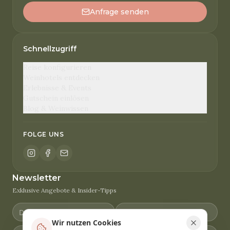
Anfrage senden
Schnellzugriff
Reise konfigurieren
Weinhotels entdecken
Erlebnisse & Events
Gutschein einlösen
Blog & Weinwissen
FOLGE UNS
Newsletter
Exklusive Angebote & Insider-Tipps
Wir nutzen Cookies