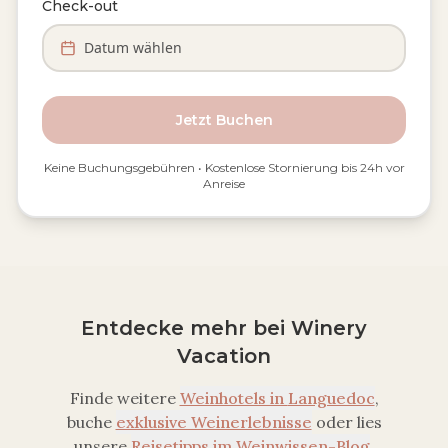
Check-out
Datum wählen
Jetzt Buchen
Keine Buchungsgebühren • Kostenlose Stornierung bis 24h vor
Anreise
Entdecke mehr bei Winery
Vacation
Finde weitere
Weinhotels in
Languedoc
,
buche
exklusive Weinerlebnisse
oder lies
unsere
Reisetipps im Weinwissen-Blog
.