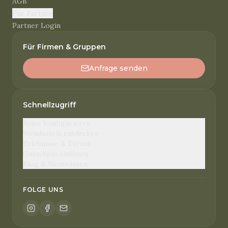
AGB
Für Partner
Partner Login
Für Firmen & Gruppen
Anfrage senden
Schnellzugriff
Reise konfigurieren
Weinhotels entdecken
Erlebnisse & Events
Gutschein einlösen
Blog & Weinwissen
FOLGE UNS