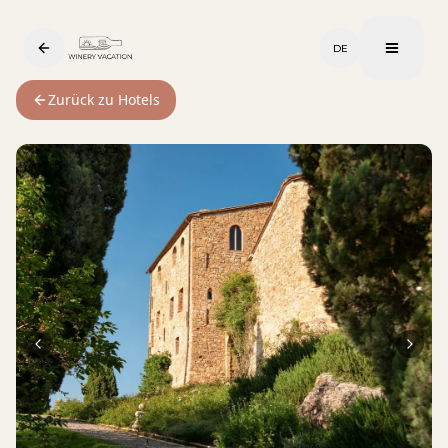
DE
Zurück zu Hotels