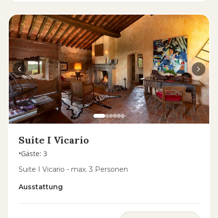
Suite I Vicario
•
Gäste
:
3
Suite I Vicario - max. 3 Personen
Ausstattung