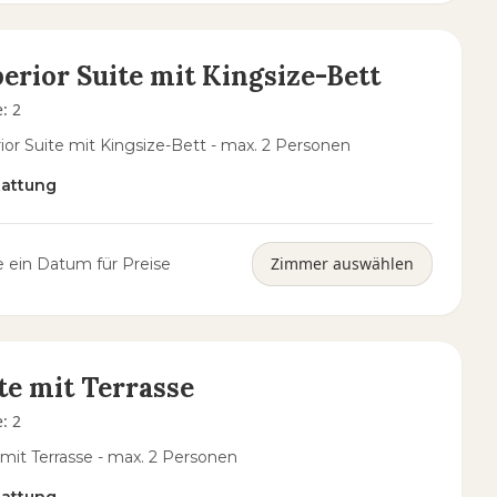
erior Suite mit Kingsize-Bett
e
:
2
ior Suite mit Kingsize-Bett - max. 2 Personen
tattung
Zimmer auswählen
 ein Datum für Preise
te mit Terrasse
e
:
2
 mit Terrasse - max. 2 Personen