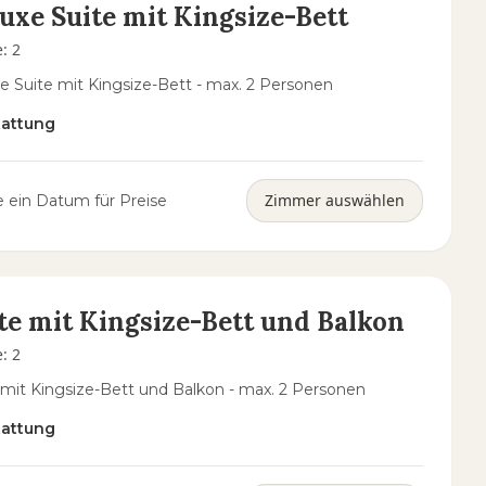
uxe Suite mit Kingsize-Bett
e
:
2
e Suite mit Kingsize-Bett - max. 2 Personen
tattung
Zimmer auswählen
 ein Datum für Preise
te mit Kingsize-Bett und Balkon
e
:
2
 mit Kingsize-Bett und Balkon - max. 2 Personen
tattung