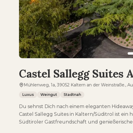
Castel Sallegg Suites 
Mühlenweg, 1a, 39052 Kaltern an der Weinstraße., Au
Luxus
Weingut
Stadtnah
Du sehnst Dich nach einem eleganten Hideaway
Castel Sallegg Suites in Kaltern/Süditrol ist ein
Südtiroler Gastfreundschaft und genießerisch