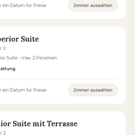
Zimmer auswählen
 ein Datum für Preise
erior Suite
e
:
2
ior Suite - max. 2 Personen
tattung
Zimmer auswählen
 ein Datum für Preise
ior Suite mit Terrasse
e
:
2