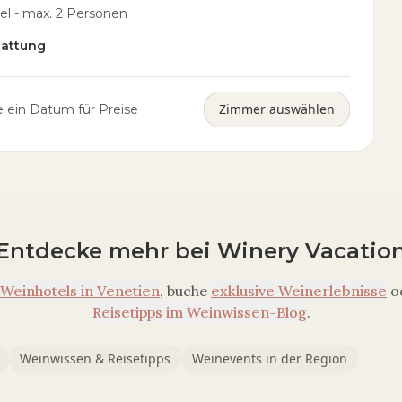
bel - max. 2 Personen
tattung
Zimmer auswählen
 ein Datum für Preise
Entdecke mehr bei Winery Vacatio
Weinhotels in
Venetien
, buche
exklusive Weinerlebnisse
o
Reisetipps im Weinwissen-Blog
.
Weinwissen & Reisetipps
Weinevents in der Region