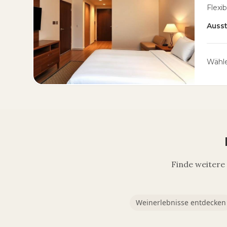
Flexi
Auss
Wähle
Finde weitere
Weinerlebnisse entdecken