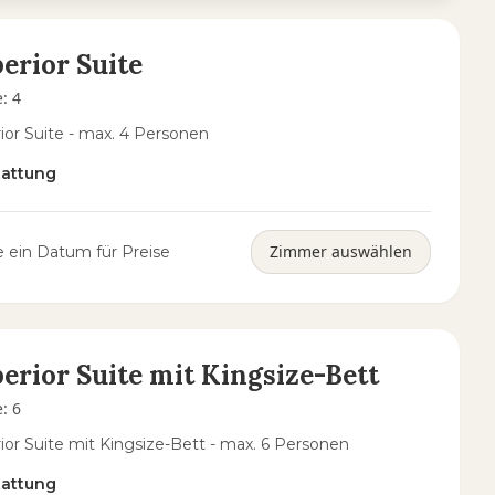
erior Suite
e
:
4
ior Suite - max. 4 Personen
tattung
Zimmer auswählen
 ein Datum für Preise
erior Suite mit Kingsize-Bett
e
:
6
ior Suite mit Kingsize-Bett - max. 6 Personen
tattung