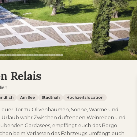
n Relais
lien
ndlich
Am See
Stadtnah
Hochzeitslocation
 – euer Tor zu Olivenbäumen, Sonne, Wärme und
ten Urlaub wahr!Zwischen duftenden Weinreben und
raubenden Gardasees, empfängt euch das Borgo
Schon beim Verlassen des Fahrzeugs umfängt euch