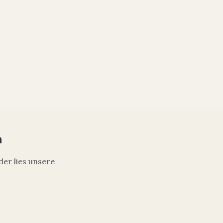
n
der lies unsere