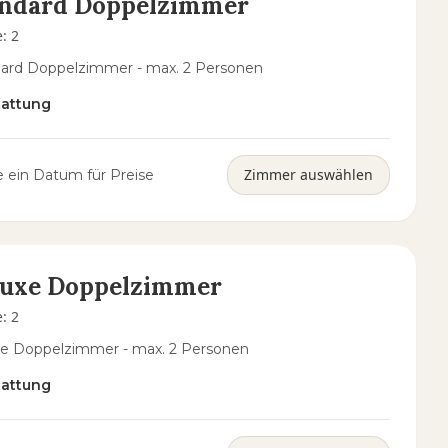
andard Doppelzimmer
e
:
2
ard Doppelzimmer - max. 2 Personen
tattung
Zimmer auswählen
 ein Datum für Preise
luxe Doppelzimmer
e
:
2
e Doppelzimmer - max. 2 Personen
tattung