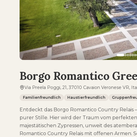
Borgo Romantico Gree
Via Preela Poggi, 21, 37010 Cavaion Veronese VR, Ita
Familienfreundlich
Haustierfreundlich
Gruppenfreu
Entdeckt das Borgo Romantico Country Relais
purer Stille. Hier wird der Traum vom perfek
majestätischen Zypressen, unweit des atembe
Romantico Country Relais mit offenen Armen. 