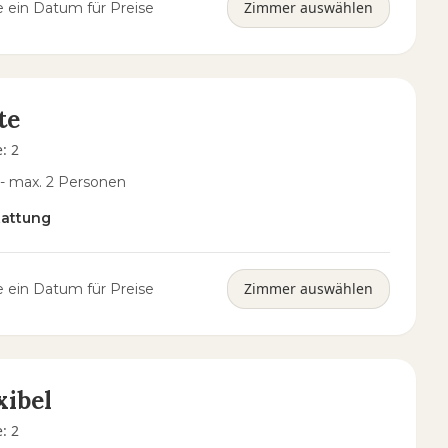
Zimmer auswählen
 ein Datum für Preise
te
e
:
2
 - max. 2 Personen
tattung
Zimmer auswählen
 ein Datum für Preise
xibel
e
:
2