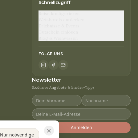
Schnellzugriff
Reise konfigurieren
Weinhotels entdecken
Erlebnisse & Events
Gutschein einlösen
Blog & Weinwissen
FOLGE UNS
Newsletter
Exklusive Angebote & Insider-Tipps
Anmelden
Nur notwendige