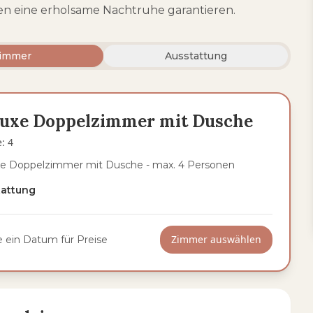
en eine erholsame Nachtruhe garantieren.
immer
Ausstattung
luxe Doppelzimmer mit Dusche
e
:
4
e Doppelzimmer mit Dusche - max. 4 Personen
tattung
Zimmer auswählen
 ein Datum für Preise