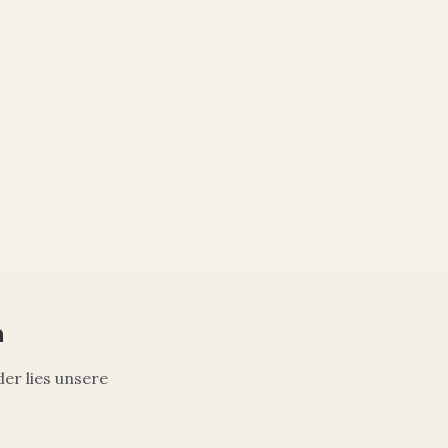
n
der lies unsere