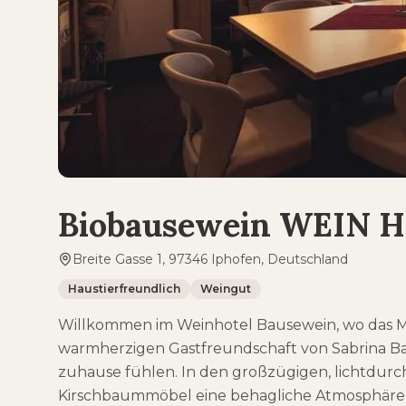
Biobausewein WEIN 
Breite Gasse 1, 97346 Iphofen, Deutschland
Haustierfreundlich
Weingut
Willkommen im Weinhotel Bausewein, wo das Motto
warmherzigen Gastfreundschaft von Sabrina Bau
zuhause fühlen. In den großzügigen, lichtdur
Kirschbaummöbel eine behagliche Atmosphäre,