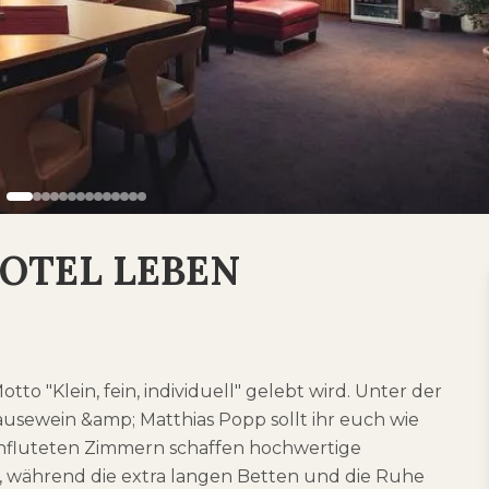
HOTEL LEBEN
 "Klein, fein, individuell" gelebt wird. Unter der
sewein &amp; Matthias Popp sollt ihr euch wie
chfluteten Zimmern schaffen hochwertige
 während die extra langen Betten und die Ruhe