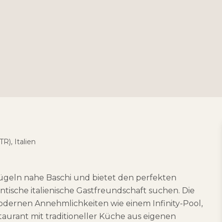
R), Italien
Hügeln nahe Baschi und bietet den perfekten
tische italienische Gastfreundschaft suchen. Die
dernen Annehmlichkeiten wie einem Infinity-Pool,
aurant mit traditioneller Küche aus eigenen