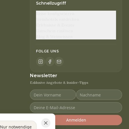
Schnellzugriff
Reise konfigurieren
Weinhotels entdecken
Erlebnisse & Events
Gutschein einlösen
Blog & Weinwissen
FOLGE UNS
Newsletter
Exklusive Angebote & Insider-Tipps
Anmelden
Nur notwendige