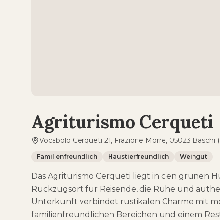
Agriturismo Cerqueti
Vocabolo Cerqueti 21, Frazione Morre, 05023 Baschi (T
Familienfreundlich
Haustierfreundlich
Weingut
Das Agriturismo Cerqueti liegt in den grünen 
Rückzugsort für Reisende, die Ruhe und authen
Unterkunft verbindet rustikalen Charme mit mo
familienfreundlichen Bereichen und einem Rest