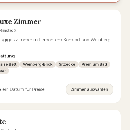
luxe Zimmer
•
Gäste
:
2
zügiges Zimmer mit erhöhtem Komfort und Weinberg-
tattung
size Bett
Weinberg-Blick
Sitzecke
Premium Bad
bar
Zimmer auswählen
 ein Datum für Preise
te