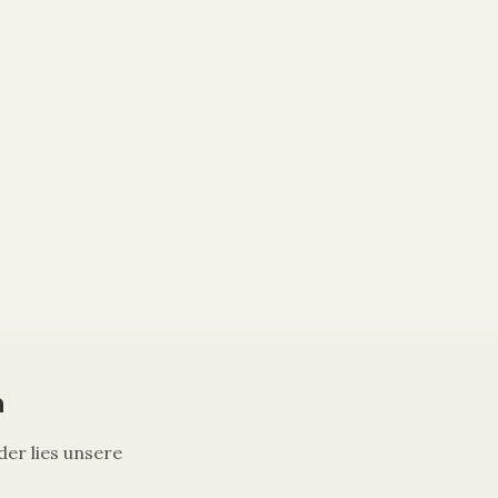
n
der lies unsere