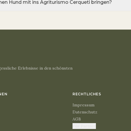
nen Hund mit ins Agriturismo Cerqueti bringen?
essliche Erlebnisse in den schönsten
NEN
RECHTLICHES
Impressum
Datenschutz
AGB
Für Partner