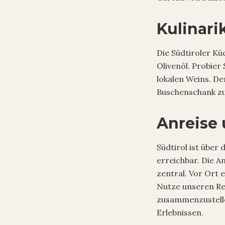
Kulinari
Die Südtiroler Kü
Olivenöl. Probier
lokalen Weins. De
Buschenschank zu
Anreise
Südtirol ist über
erreichbar. Die A
zentral. Vor Ort 
Nutze unseren Rei
zusammenzustelle
Erlebnissen.