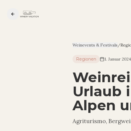
Weinevents & Festivals
/
Regi
Regionen
1. Januar 2024
Weinrei
Urlaub 
Alpen u
Agriturismo, Bergwei