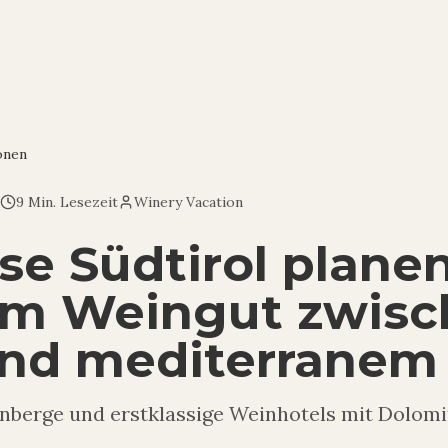
onen
9 Min. Lesezeit
Winery Vacation
se Südtirol planen
im Weingut zwis
nd mediterranem 
nberge und erstklassige Weinhotels mit Dolomi