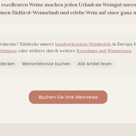
e exzellenten Weine machen jeden Urlaub im Weingut unver
einen Südtirol-Weinurlaub und erlebe Wein auf einer ganz 
Weinreise? Entdecke unsere
handverlesenen Weinhotels
in Europa, 
lebnisse
oder stöbere durch weitere
Reisetipps und Weinwissen
.
tdecken
Weinerlebnisse buchen
Alle Artikel lesen
Buchen Sie Ihre Weinreise