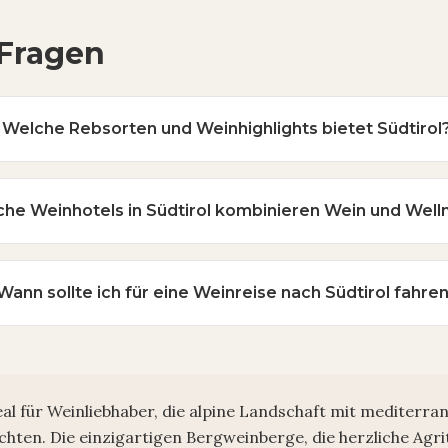
 Fragen
Welche Rebsorten und Weinhighlights bietet Südtirol
he Weinhotels in Südtirol kombinieren Wein und Well
Wann sollte ich für eine Weinreise nach Südtirol fahre
ideal für Weinliebhaber, die alpine Landschaft mit mediter
hten. Die einzigartigen Bergweinberge, die herzliche Agr