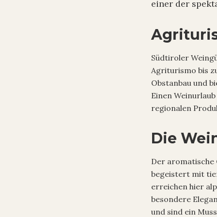
einer der spekt
Agrituri
Südtiroler Weing
Agriturismo bis z
Obstanbau und bi
Einen Weinurlaub 
regionalen Prod
Die Wein
Der aromatische 
begeistert mit t
erreichen hier a
besondere Elegan
und sind ein Muss