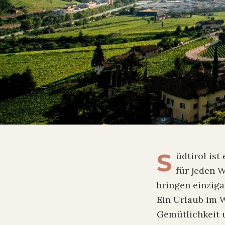
S
üdtirol is
für jeden 
bringen einziga
Ein Urlaub im W
Gemütlichkeit 