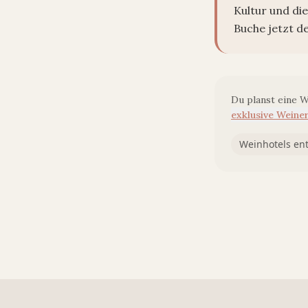
Kultur und di
Buche jetzt d
Du planst eine 
exklusive Weiner
Weinhotels en