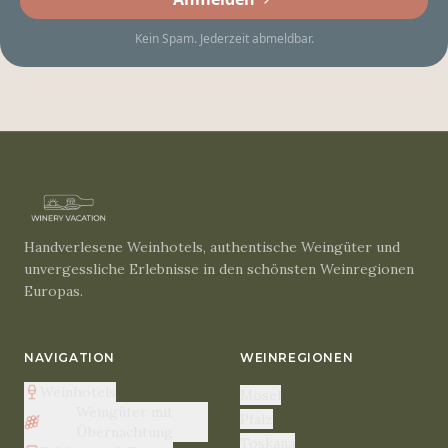
Kein Spam. Jederzeit abmeldbar.
Handverlesene Weinhotels, authentische Weingüter und
unvergessliche Erlebnisse in den schönsten Weinregionen
Europas.
NAVIGATION
WEINREGIONEN
Weinhotels
Mosel
Weingüter mit
Pfalz
Übernachtung
Toskana