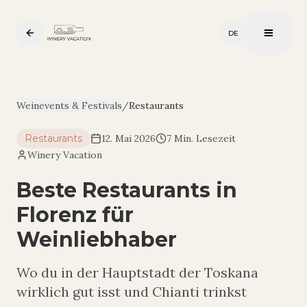
DE
Weinevents & Festivals
/
Restaurants
Restaurants
12. Mai 2026
7 Min. Lesezeit
Winery Vacation
Beste Restaurants in
Florenz für
Weinliebhaber
Wo du in der Hauptstadt der Toskana
wirklich gut isst und Chianti trinkst