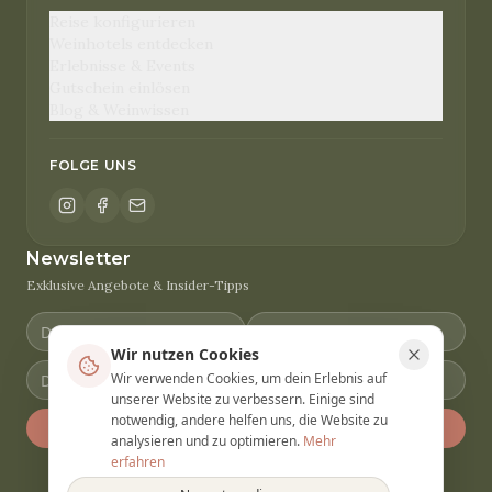
Reise konfigurieren
Weinhotels entdecken
Erlebnisse & Events
Gutschein einlösen
Blog & Weinwissen
FOLGE UNS
Newsletter
Exklusive Angebote & Insider-Tipps
Wir nutzen Cookies
Wir verwenden Cookies, um dein Erlebnis auf
unserer Website zu verbessern. Einige sind
notwendig, andere helfen uns, die Website zu
Anmelden
analysieren und zu optimieren.
Mehr
erfahren