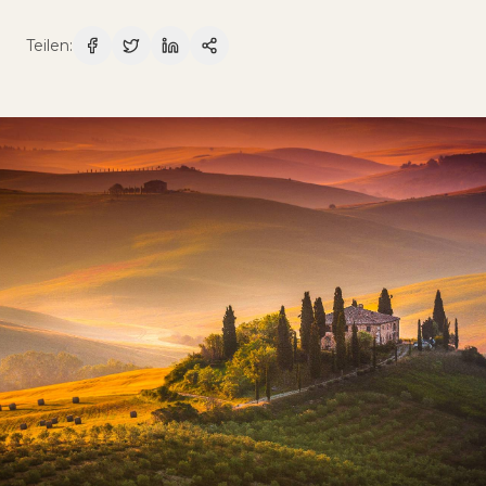
Teilen
: